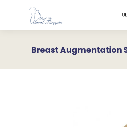
Üb
Breast Augmentation 