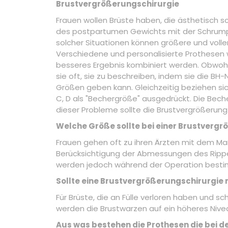
Brustvergrößerungschirurgie
Frauen wollen Brüste haben, die ästhetisch 
des postpartumen Gewichts mit der Schrumpfu
solcher Situationen können größere und voll
Verschiedene und personalisierte Prothesen 
besseres Ergebnis kombiniert werden. Obwohl
sie oft, sie zu beschreiben, indem sie die BH
Größen geben kann. Gleichzeitig beziehen sic
C, D als "Bechergröße" ausgedrückt. Die Bech
dieser Probleme sollte die Brustvergrößerun
Welche Größe sollte bei einer Brustverg
Frauen gehen oft zu ihren Ärzten mit dem Ma
Berücksichtigung der Abmessungen des Ripp
werden jedoch während der Operation besti
Sollte eine Brustvergrößerungschirurgie 
Für Brüste, die an Fülle verloren haben und sc
werden die Brustwarzen auf ein höheres Nive
Aus was bestehen die Prothesen die bei 