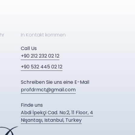
hr
In Kontakt kommen
Call Us
+90 212 232 02 12
+90 532 445 02 12
Schreiben Sie uns eine E-Mail
profdrmct@gmail.com
Finde uns
Abdi İpekçi Cad. No:2, 11 Floor, 4
Nişantaşı, Istanbul, Turkey