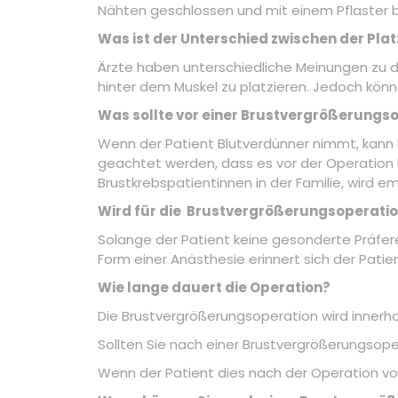
Nähten geschlossen und mit einem Pflaster 
Was ist der Unterschied zwischen der Pla
Ärzte haben unterschiedliche Meinungen zu di
hinter dem Muskel zu platzieren. Jedoch kö
Was sollte vor einer Brustvergrößerungs
Wenn der Patient Blutverdünner nimmt, kann 
geachtet werden, dass es vor der Operation k
Brustkrebspatientinnen in der Familie, wir
Wird für die Brustvergrößerungsoperati
Solange der Patient keine gesonderte Präferen
Form einer Anästhesie erinnert sich der Patie
Wie lange dauert die Operation?
Die Brustvergrößerungsoperation wird innerha
Sollten Sie nach einer Brustvergrößerungsop
Wenn der Patient dies nach der Operation vorz