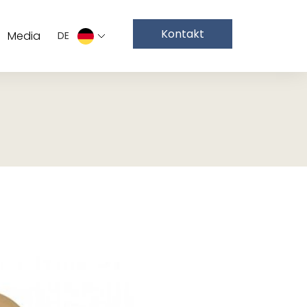
Kontakt
Media
DE