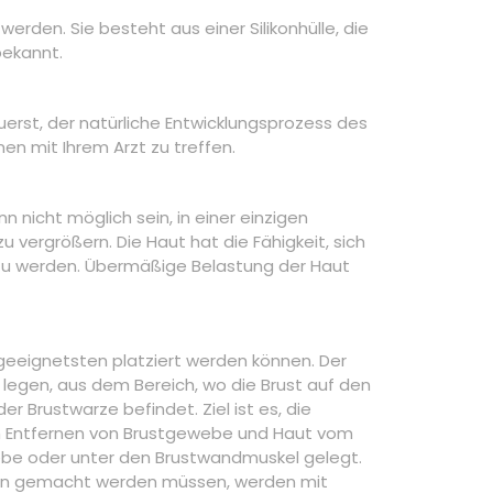
den. Sie besteht aus einer Silikonhülle, die
bekannt.
erst, der natürliche Entwicklungsprozess des
n mit Ihrem Arzt zu treffen.
nicht möglich sein, in einer einzigen
u vergrößern. Die Haut hat die Fähigkeit, sich
zu werden. Übermäßige Belastung der Haut
eeignetsten platziert werden können. Der
 legen, aus dem Bereich, wo die Brust auf den
er Brustwarze befindet. Ziel ist es, die
em Entfernen von Brustgewebe und Haut vom
ebe oder unter den Brustwandmuskel gelegt.
hesen gemacht werden müssen, werden mit