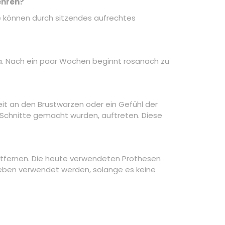
ehren?
e können durch sitzendes aufrechtes
a. Nach ein paar Wochen beginnt rosanach zu
t an den Brustwarzen oder ein Gefühl der
n Schnitte gemacht wurden, auftreten. Diese
ntfernen. Die heute verwendeten Prothesen
eben verwendet werden, solange es keine