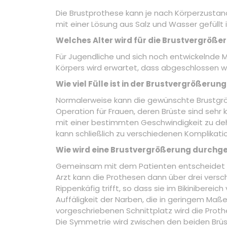
Die Brustprothese kann je nach Körperzustand
mit einer Lösung aus Salz und Wasser gefüllt i
Welches Alter wird für die Brustvergröß
Für Jugendliche und sich noch entwickelnde M
Körpers wird erwartet, dass abgeschlossen w
Wie viel Fülle ist in der Brustvergrößerun
Normalerweise kann die gewünschte Brustgröße
Operation für Frauen, deren Brüste sind sehr k
mit einer bestimmten Geschwindigkeit zu de
kann schließlich zu verschiedenen Komplikati
Wie wird eine Brustvergrößerung durchg
Gemeinsam mit dem Patienten entscheidet de
Arzt kann die Prothesen dann über drei versch
Rippenkäfig trifft, so dass sie im Bikinibereic
Auffäligkeit der Narben, die in geringem Ma
vorgeschriebenen Schnittplatz wird die Pro
Die Symmetrie wird zwischen den beiden Brüs