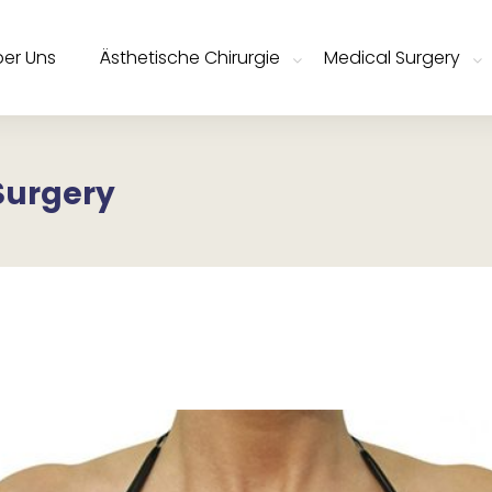
er Uns
Ästhetische Chirurgie
Medical Surgery
Surgery