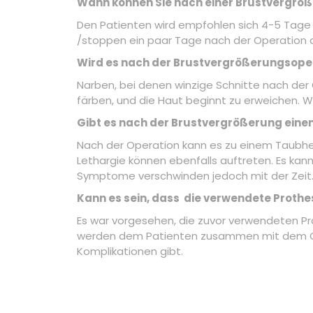
Wann können Sie nach einer Brustvergröß
Den Patienten wird empfohlen sich 4-5 Tage 
/stoppen ein paar Tage nach der Operation 
Wird es nach der Brustvergrößerungsope
Narben, bei denen winzige Schnitte nach der
färben, und die Haut beginnt zu erweichen. We
Gibt es nach der Brustvergrößerung einen
Nach der Operation kann es zu einem Taubhei
Lethargie können ebenfalls auftreten. Es kan
Symptome verschwinden jedoch mit der Zeit
Kann es sein, dass die verwendete Prothe
Es war vorgesehen, die zuvor verwendeten P
werden dem Patienten zusammen mit dem Gara
Komplikationen gibt.