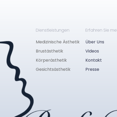
Dienstleistungen
Erfahren Sie me
Medizinische Ästhetik
Über Uns
Brustästhetik
Videos
Körperästhetik
Kontakt
Gesichtsästhetik
Presse