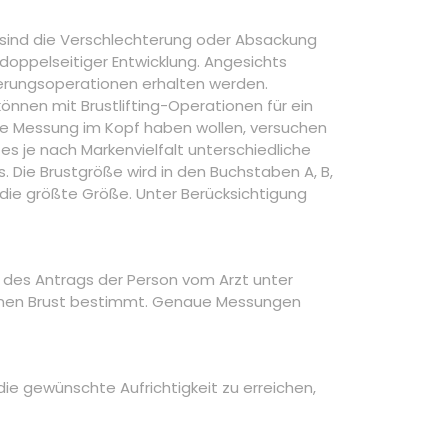
 sind die Verschlechterung oder Absackung
doppelseitiger Entwicklung. Angesichts
ßerungsoperationen erhalten werden.
nnen mit Brustlifting-Operationen für ein
ie Messung im Kopf haben wollen, versuchen
es je nach Markenvielfalt unterschiedliche
 Die Brustgröße wird in den Buchstaben A, B,
 die größte Größe. Unter Berücksichtigung
 des Antrags der Person vom Arzt unter
enen Brust bestimmt. Genaue Messungen
 die gewünschte Aufrichtigkeit zu erreichen,