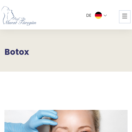
DE
Botox