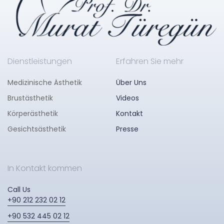
Dienstleistungen
Erfahren Sie mehr
Medizinische Ästhetik
Über Uns
Brustästhetik
Videos
Körperästhetik
Kontakt
Gesichtsästhetik
Presse
In Kontakt kommen
Call Us
+90 212 232 02 12
+90 532 445 02 12