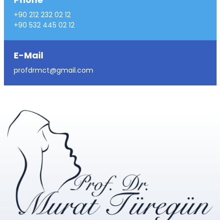
+90 212 232 02 12
+90 532 445 02 12
E-Mail
profdrmct@gmail.com