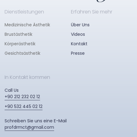
Dienstleistungen
Erfahren Sie mehr
Medizinische Ästhetik
Über Uns
Brustästhetik
Videos
Körperästhetik
Kontakt
Gesichtsästhetik
Presse
In Kontakt kommen
Call Us
+90 212 232 02 12
+90 532 445 02 12
Schreiben Sie uns eine E-Mail
profdrmct@gmail.com