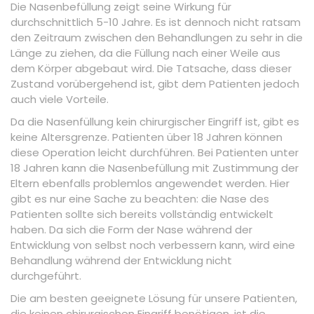
Die Nasenbefüllung zeigt seine Wirkung für
durchschnittlich 5-10 Jahre. Es ist dennoch nicht ratsam
den Zeitraum zwischen den Behandlungen zu sehr in die
Länge zu ziehen, da die Füllung nach einer Weile aus
dem Körper abgebaut wird. Die Tatsache, dass dieser
Zustand vorübergehend ist, gibt dem Patienten jedoch
auch viele Vorteile.
Da die Nasenfüllung kein chirurgischer Eingriff ist, gibt es
keine Altersgrenze. Patienten über 18 Jahren können
diese Operation leicht durchführen. Bei Patienten unter
18 Jahren kann die Nasenbefüllung mit Zustimmung der
Eltern ebenfalls problemlos angewendet werden. Hier
gibt es nur eine Sache zu beachten: die Nase des
Patienten sollte sich bereits vollständig entwickelt
haben. Da sich die Form der Nase während der
Entwicklung von selbst noch verbessern kann, wird eine
Behandlung während der Entwicklung nicht
durchgeführt.
Die am besten geeignete Lösung für unsere Patienten,
die keinen chirurgischen Eingriff benötigen, ist die