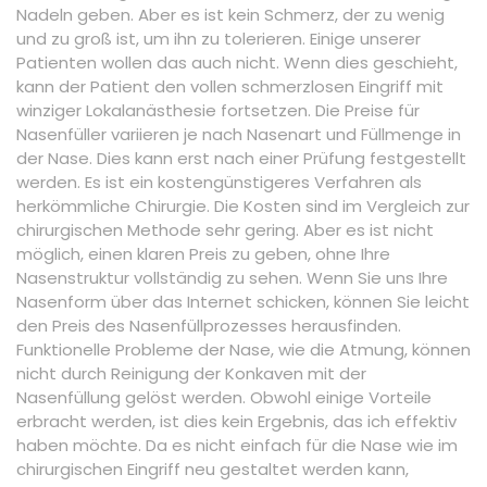
Nadeln geben. Aber es ist kein Schmerz, der zu wenig
und zu groß ist, um ihn zu tolerieren. Einige unserer
Patienten wollen das auch nicht. Wenn dies geschieht,
kann der Patient den vollen schmerzlosen Eingriff mit
winziger Lokalanästhesie fortsetzen. Die Preise für
Nasenfüller variieren je nach Nasenart und Füllmenge in
der Nase. Dies kann erst nach einer Prüfung festgestellt
werden. Es ist ein kostengünstigeres Verfahren als
herkömmliche Chirurgie. Die Kosten sind im Vergleich zur
chirurgischen Methode sehr gering. Aber es ist nicht
möglich, einen klaren Preis zu geben, ohne Ihre
Nasenstruktur vollständig zu sehen. Wenn Sie uns Ihre
Nasenform über das Internet schicken, können Sie leicht
den Preis des Nasenfüllprozesses herausfinden.
Funktionelle Probleme der Nase, wie die Atmung, können
nicht durch Reinigung der Konkaven mit der
Nasenfüllung gelöst werden. Obwohl einige Vorteile
erbracht werden, ist dies kein Ergebnis, das ich effektiv
haben möchte. Da es nicht einfach für die Nase wie im
chirurgischen Eingriff neu gestaltet werden kann,