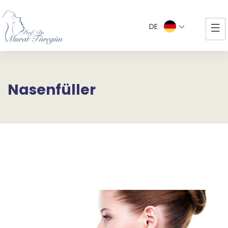
DE
Nasenfüller