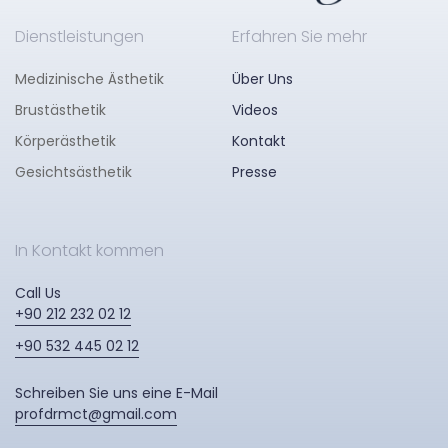
Dienstleistungen
Erfahren Sie mehr
Medizinische Ästhetik
Über Uns
Brustästhetik
Videos
Körperästhetik
Kontakt
Gesichtsästhetik
Presse
In Kontakt kommen
Call Us
+90 212 232 02 12
+90 532 445 02 12
Schreiben Sie uns eine E-Mail
profdrmct@gmail.com