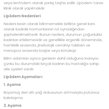
veya lenfödem olarak yanlış teşhis edilir. Lipödem tanısı
klinik olarak yapılmalıdır.
Lipödem Nedenleri
Nedeni kesin olarak bilinmemekle birlikte genel kanı
olarak kadınlık hormonlarının rol oynadığından
şüphelenilmektedir. Bunun nedeni, durumun çoğunlukla
kadınları etkilemesidir ve genellikle ergenlik döneminde,
hamilelik sırasında, jinekolojik cerrahiyi takiben ve
menopoz sırasında başlar veya kötüleşir.
Bilim adamları ayrıca genlerin dahil olduğuna inanıyor,
çünkü bu durumdaki birçok kadının bu hastalığa sahip
aile üyeleri vardır.
Lipödem Aşamaları:
1. Aşama
Büyümüş deri altı yağ dokusunun artmasıyla pütürsüz
kalınlaşma.
2. Aşama