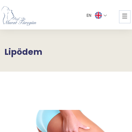
EN
Lipödem