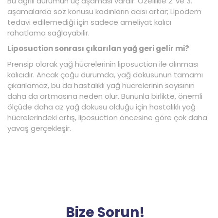
Bu ağrılı durumun üç aşaması vardır. Özellikle 2. ve 3.
aşamalarda söz konusu kadınların acısı artar; Lipödem
tedavi edilemediği için sadece ameliyat kalıcı
rahatlama sağlayabilir.
Liposuction sonrası çıkarılan yağ geri gelir mi?
Prensip olarak yağ hücrelerinin liposuction ile alınması
kalıcıdır. Ancak çoğu durumda, yağ dokusunun tamamı
çıkarılamaz, bu da hastalıklı yağ hücrelerinin sayısının
daha da artmasına neden olur. Bununla birlikte, önemli
ölçüde daha az yağ dokusu olduğu için hastalıklı yağ
hücrelerindeki artış, liposuction öncesine göre çok daha
yavaş gerçekleşir.
Bize Sorun!