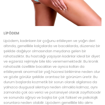
LİPÖDEM
Lipödem, kadınların bir çoğunu etkileyen ve yağın deri
altında, genellikle kalçalarda ve bacaklarda, düzensiz bir
şekilde dağılıyor olmasından meydana gelen bir
rahatsızlıktır. Bu hastalığı yaşayan kadınlar ideal bir diyet
ve egzersiz rejimiyle bile kilo verememektedir. Bu kronik
rahatsızlık özellikle bacakları ve ayrıca kolları da
etkileyerek anormal bir yağ hücresi birikimine neden olur
ve gözle görülür şekilde orantısız bir görünüm üretir. Bu
durum başlarda kozmetik bir sorun olarak algılansa da
yalnızca duygusal sıkıntıya neden olmakla kalmaz, aynı
zamanda çok acı verici ve potansiyel olarak zayıflatıcıdır
ve sonunda ağrıya ve başka bir çok fiziksel ve psikolojik
sorunlara neden olabilir. Lipödem genellikle kilo alımı