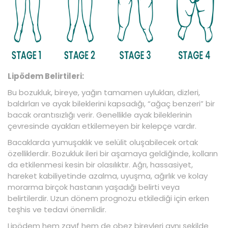
Lipödem Belirtileri:
Bu bozukluk, bireye, yağın tamamen uylukları, dizleri,
baldırları ve ayak bileklerini kapsadığı, “ağaç benzeri” bir
bacak orantısızlığı verir. Genellikle ayak bileklerinin
çevresinde ayakları etkilemeyen bir kelepçe vardır.
Bacaklarda yumuşaklık ve selülit oluşabilecek ortak
özelliklerdir. Bozukluk ileri bir aşamaya geldiğinde, kolların
da etkilenmesi kesin bir olasılıktır. Ağrı, hassasiyet,
hareket kabiliyetinde azalma, uyuşma, ağırlık ve kolay
morarma birçok hastanın yaşadığı belirti veya
belirtilerdir. Uzun dönem prognozu etkilediği için erken
teşhis ve tedavi önemlidir.
Lipödem hem zayıf hem de obez bireyleri aynı şekilde