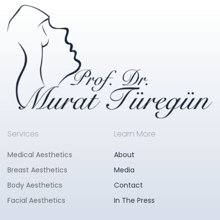
Services
Learn More
Medical Aesthetics
About
Breast Aesthetics
Media
Body Aesthetics
Contact
Facial Aesthetics
In The Press