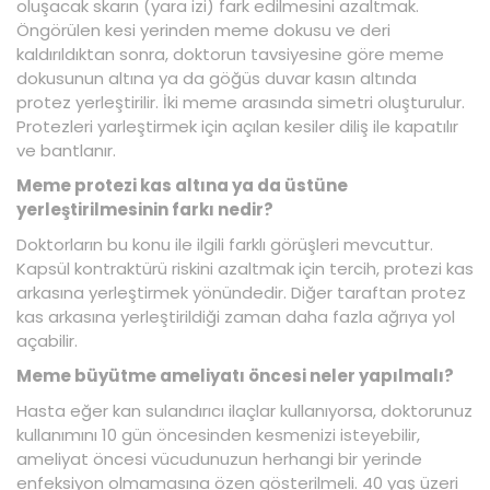
oluşacak skarın (yara izi) fark edilmesini azaltmak.
Öngörülen kesi yerinden meme dokusu ve deri
kaldırıldıktan sonra, doktorun tavsiyesine göre meme
dokusunun altına ya da göğüs duvar kasın altında
protez yerleştirilir. İki meme arasında simetri oluşturulur.
Protezleri yarleştirmek için açılan kesiler diliş ile kapatılır
ve bantlanır.
Meme protezi kas altına ya da üstüne
yerleştirilmesinin farkı nedir?
Doktorların bu konu ile ilgili farklı görüşleri mevcuttur.
Kapsül kontraktürü riskini azaltmak için tercih, protezi kas
arkasına yerleştirmek yönündedir. Diğer taraftan protez
kas arkasına yerleştirildiği zaman daha fazla ağrıya yol
açabilir.
Meme büyütme ameliyatı öncesi neler yapılmalı?
Hasta eğer kan sulandırıcı ilaçlar kullanıyorsa, doktorunuz
kullanımını 10 gün öncesinden kesmenizi isteyebilir,
ameliyat öncesi vücudunuzun herhangi bir yerinde
enfeksiyon olmamasına özen gösterilmeli. 40 yaş üzeri