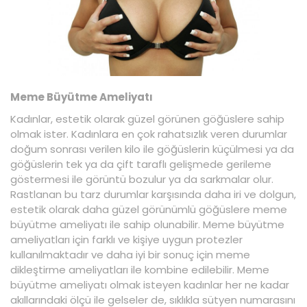
Meme Büyütme Ameliyatı
Kadınlar, estetik olarak güzel görünen göğüslere sahip
olmak ister. Kadınlara en çok rahatsızlık veren durumlar
doğum sonrası verilen kilo ile göğüslerin küçülmesi ya da
göğüslerin tek ya da çift taraflı gelişmede gerileme
göstermesi ile görüntü bozulur ya da sarkmalar olur.
Rastlanan bu tarz durumlar karşısında daha iri ve dolgun,
estetik olarak daha güzel görünümlü göğüslere meme
büyütme ameliyatı ile sahip olunabilir. Meme büyütme
ameliyatları için farklı ve kişiye uygun protezler
kullanılmaktadır ve daha iyi bir sonuç için meme
dikleştirme ameliyatları ile kombine edilebilir. Meme
büyütme ameliyatı olmak isteyen kadınlar her ne kadar
akıllarındaki ölçü ile gelseler de, sıklıkla sütyen numarasını