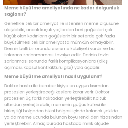
Meme büyütme ameliyatında ne kadar dolgunluk
sağlanır?
Genellikle tek bir ameliyat ile istenilen meme ölçüsüne
ulaşılabilri, ancak küçük yaşlardan beri göğüsleri çok
küçük olan kadınların göğüslerin bir seferde çok fazla
büyütülmesi tek bir ameliyatta mümkün olmayabilir.
Derinin belli bir oranda esneme kabiliyeti vardır ve bu
tolerans zorlanmaması tavsiye edilir. Derinin fazla
zorlanması sonunda farklı komplikasyonlara (dikiş
açılması, kapsül kontraktürü gibi) yola açabilir.
Meme büyütme ameliyatı nasıl uygulanır?
Doktor hasta ile beraber kişiye en uygun kısımdan
protezleri yerleştireceği kesilere karar verir. Doktor
protezleri üç farklı noktadan yerleştirebilir: Koltuk
altından yerleştirebilir, memenin göğüs kafesi ile
birleştiği bölgeden bikini bölgesi içinde kalacak şekilde
ya da meme ucunda bulunan koyu renkli deri hizasından
yerleştirebilir. Amaç burada hastada minik ölçüde