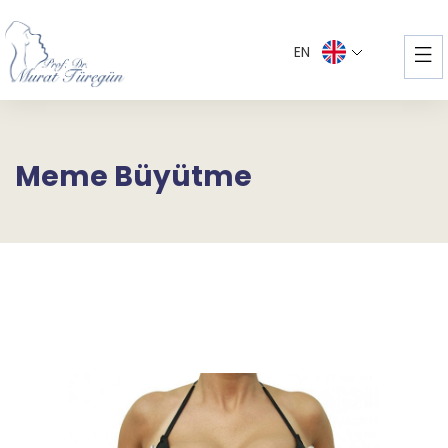
EN
Meme Büyütme