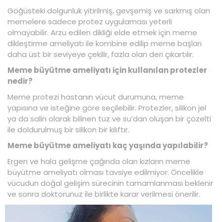
Göğüsteki dolgunluk yitirilmiş, gevşemiş ve sarkmış olan
memelere sadece protez uygulaması yeterli
olmayabilir. Arzu edilen dikliği elde etmek için meme
dikleştirme ameliyatı ile kombine edilip meme başları
daha üst bir seviyeye çekilir, fazla olan deri çıkartılır.
Meme büyütme ameliyatı için kullanılan protezler
nedir?
Meme protezi hastanın vücut durumuna, meme
yapısına ve isteğine göre seçilebilir. Protezler, silikon jel
ya da salin olarak bilinen tuz ve su’dan oluşan bir çözelti
ile doldurulmuş bir silikon bir kılıftır.
Meme büyütme ameliyatı kaç yaşında yapılabilir?
Ergen ve hala gelişme çağında olan kızların meme
büyütme ameliyatı olması tavsiye edilmiyor. Öncelikle
vücudun doğal gelişim sürecinin tamamlanması beklenir
ve sonra doktorunuz ile birlikte karar verilmesi önerilir.