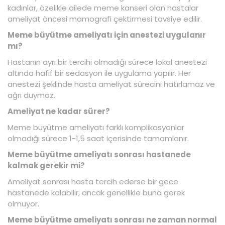
kadınlar, özelikle ailede meme kanseri olan hastalar
ameliyat öncesi mamografi çektirmesi tavsiye edilir.
Meme büyütme ameliyatı için anestezi uygulanır
mı?
Hastanın ayrı bir tercihi olmadığı sürece lokal anestezi
altında hafif bir sedasyon ile uygulama yapılır. Her
anestezi şeklinde hasta ameliyat sürecini hatırlamaz ve
ağrı duymaz.
Ameliyat ne kadar sürer?
Meme büyütme ameliyatı farklı komplikasyonlar
olmadığı sürece 1-1,5 saat içerisinde tamamlanır.
Meme büyütme ameliyatı sonrası hastanede
kalmak gerekir mi?
Ameliyat sonrası hasta tercih ederse bir gece
hastanede kalabilir, ancak genellikle buna gerek
olmuyor.
Meme büyütme ameliyatı sonrası ne zaman normal