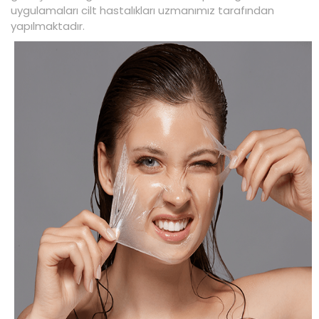
uygulamaları cilt hastalıkları uzmanımız tarafından
yapılmaktadır.