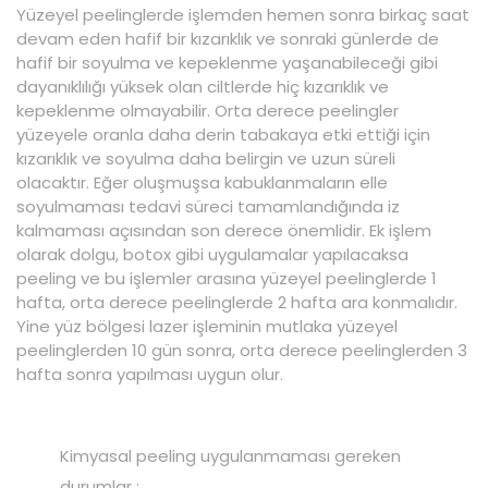
Yüzeyel peelinglerde işlemden hemen sonra birkaç saat
devam eden hafif bir kızarıklık ve sonraki günlerde de
hafif bir soyulma ve kepeklenme yaşanabileceği gibi
dayanıklılığı yüksek olan ciltlerde hiç kızarıklık ve
kepeklenme olmayabilir. Orta derece peelingler
yüzeyele oranla daha derin tabakaya etki ettiği için
kızarıklık ve soyulma daha belirgin ve uzun süreli
olacaktır. Eğer oluşmuşsa kabuklanmaların elle
soyulmaması tedavi süreci tamamlandığında iz
kalmaması açısından son derece önemlidir. Ek işlem
olarak dolgu, botox gibi uygulamalar yapılacaksa
peeling ve bu işlemler arasına yüzeyel peelinglerde 1
hafta, orta derece peelinglerde 2 hafta ara konmalıdır.
Yine yüz bölgesi lazer işleminin mutlaka yüzeyel
peelinglerden 10 gün sonra, orta derece peelinglerden 3
hafta sonra yapılması uygun olur.
Kimyasal peeling uygulanmaması gereken
durumlar :