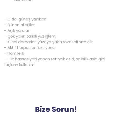
– Ciddi güneş yanıkları
– Bilinen allerjiler
– Açık yaralar
– Çok yakın tarihli yüz işlemi
– Kılcal damarları yüzeye yakın rozaseiform cilt
– Aktif herpes enfeksiyonu
– Hamilelik
– Cilt hassasiyeti yapan retinoik asid, salisilik asid gibi
ilaçların kullanımı
Bize Sorun!