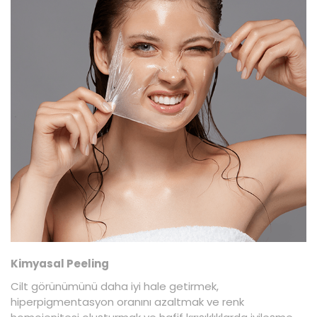
Kimyasal Peeling
Cilt görünümünü daha iyi hale getirmek,
hiperpigmentasyon oranını azaltmak ve renk