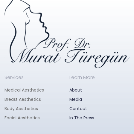
Services
Learn More
Medical Aesthetics
About
Breast Aesthetics
Media
Body Aesthetics
Contact
Facial Aesthetics
In The Press