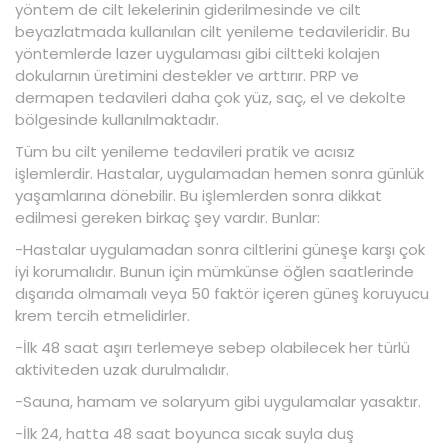
yöntem de cilt lekelerinin giderilmesinde ve cilt
beyazlatmada kullanılan cilt yenileme tedavileridir. Bu
yöntemlerde lazer uygulaması gibi ciltteki kolajen
dokularnın üretimini destekler ve arttırır. PRP ve
dermapen tedavileri daha çok yüz, saç, el ve dekolte
bölgesinde kullanılmaktadır.
Tüm bu cilt yenileme tedavileri pratik ve acısız
işlemlerdir. Hastalar, uygulamadan hemen sonra günlük
yaşamlarına dönebilir. Bu işlemlerden sonra dikkat
edilmesi gereken birkaç şey vardır. Bunlar:
-Hastalar uygulamadan sonra ciltlerini güneşe karşı çok
iyi korumalıdır. Bunun için mümkünse öğlen saatlerinde
dışarıda olmamalı veya 50 faktör içeren güneş koruyucu
krem tercih etmelidirler.
-İlk 48 saat aşırı terlemeye sebep olabilecek her türlü
aktiviteden uzak durulmalıdır.
-Sauna, hamam ve solaryum gibi uygulamalar yasaktır.
-İlk 24, hatta 48 saat boyunca sıcak suyla duş