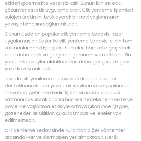
etkileri gidermekte yetersiz kalır. Bunun için en etkili
çözümler estetik uygulamalardır. Cilt yenileme işlemleri
kolajen üretimini tetikleyerek bir nevi yaşlanmanın
yavaşlatılmasını sağlamaktadır.
Günümüzde en popüler cilt yenileme tedavisi lazer
uygulamasıdır. Lazer ile cilt yenileme tedavisi cildin tüm
katmanlarındaki iyileştirici hücreleri harekete geçirerek
cilde daha canlı ve gergin bir görünüm vermektedir. Bu
yöntemle bireyler olduklarından daha genç ve dinç bir
yüze kavuşmaktadır.
Lazerle cilt yenileme tedavisinde kolajen üretimi
desteklenerek tüm yüzde bir yenilenme ve yapılanma
meydana getirilmektedir. İşlem sırasında cildin üst
katmanı soyularak onarıcı hücreler hareketlenmekte ve
böylelikle yaşlanma etkisiyle ortaya çıkan ince çizgiler,
gözenekler, kırışıklıklar, çukurlaşmalar ve lekeler yok
edilmektedir.
Cilt yenileme tedavisinde kullanılan diğer yöntemler
arasında PRP ve dermapen yer almaktadır. Her iki