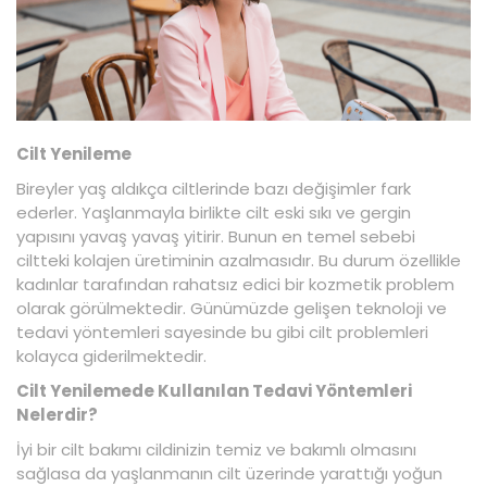
Cilt Yenileme
Bireyler yaş aldıkça ciltlerinde bazı değişimler fark
ederler. Yaşlanmayla birlikte cilt eski sıkı ve gergin
yapısını yavaş yavaş yitirir. Bunun en temel sebebi
ciltteki kolajen üretiminin azalmasıdır. Bu durum özellikle
kadınlar tarafından rahatsız edici bir kozmetik problem
olarak görülmektedir. Günümüzde gelişen teknoloji ve
tedavi yöntemleri sayesinde bu gibi cilt problemleri
kolayca giderilmektedir.
Cilt Yenilemede Kullanılan Tedavi Yöntemleri
Nelerdir?
İyi bir cilt bakımı cildinizin temiz ve bakımlı olmasını
sağlasa da yaşlanmanın cilt üzerinde yarattığı yoğun